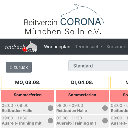
Wochenplan
Terminsuche
Kursange
« zurück
MO, 03.08.
DI, 04.08.
M
Sommerferien
Sommerferien
So
08:00 - 09:00
08:00 - 09:00
08:00 - 
Reitboden Halle
Reitboden Halle
Reitbode
09:00 - 11:30
09:00 - 11:30
09:00 - 
Ausreit-Training mit
Ausreit-Training mit
Ausreit-