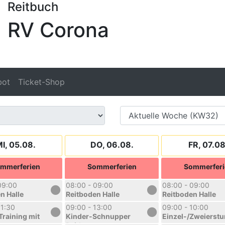
Reitbuch
RV Corona
bot
Ticket-Shop
I, 05.08.
DO, 06.08.
FR, 07.08
mmerferien
Sommerferien
Sommerferi
09:00
08:00 - 09:00
08:00 - 09:00
n Halle
Reitboden Halle
Reitboden Halle
11:30
09:00 - 13:00
09:00 - 10:00
Training mit
Kinder-Schnupper
Einzel-/Zweierst