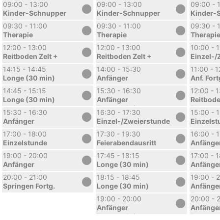
Larissa
Larissa
Larissa
09:00 - 13:00
09:00 - 13:00
09:00 - 
Kinder-Schnupper
Kinder-Schnupper
Kinder-
Reitkurs
Reitkurs
Reitkurs
09:30 - 11:00
09:30 - 11:00
09:30 - 
Sommerferien 1.
Sommerferien 1.
Sommerfe
Therapie
Therapie
Therapi
Woche
Woche
Woche
12:00 - 13:00
12:00 - 13:00
10:00 - 
Reitboden Zelt +
Reitboden Zelt +
Einzel-/
Platz
Platz
14:15 - 14:45
14:00 - 15:30
11:00 - 
Longe (30 min)
Anfänger
Anf. Fort
14:45 - 15:15
15:30 - 16:30
12:00 - 
Longe (30 min)
Anfänger
Reitbode
Fortgeschritten
Platz
15:30 - 16:30
16:30 - 17:30
15:00 - 
Anfänger
Einzel-/Zweierstunde
Einzelst
17:00 - 18:00
17:30 - 19:30
16:00 - 
Einzelstunde
Feierabendausritt
Anfänge
mit Nora
Fortgesc
19:00 - 20:00
17:45 - 18:15
17:00 - 
Anfänger
Longe (30 min)
Anfänge
Fortgeschritten
20:00 - 21:00
18:15 - 18:45
19:00 - 
Springen Fortg.
Longe (30 min)
Anfänge
Fortgesc
19:00 - 20:00
20:00 - 
Anfänger
Anfänge
Fortgeschritten
Fortgesc