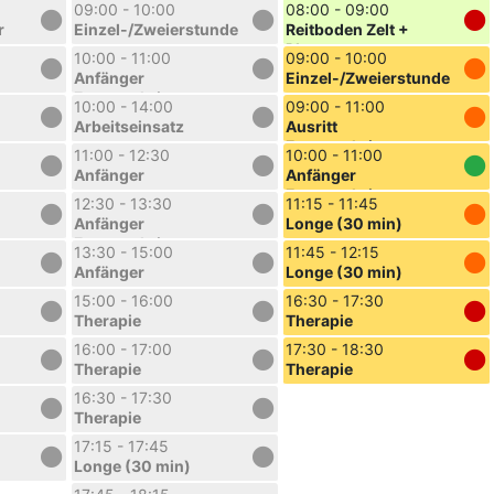
Platz
09:00 - 10:00
08:00 - 09:00
r
Einzel-/Zweierstunde
Reitboden Zelt +
Platz
10:00 - 11:00
09:00 - 10:00
Anfänger
Einzel-/Zweierstunde
Fortgeschritten
10:00 - 14:00
09:00 - 11:00
Arbeitseinsatz
Ausritt
Fortgeschritten
11:00 - 12:30
10:00 - 11:00
Anfänger
Anfänger
Fortgeschritten
12:30 - 13:30
11:15 - 11:45
Anfänger
Longe (30 min)
Fortgeschritten
13:30 - 15:00
11:45 - 12:15
Anfänger
Longe (30 min)
15:00 - 16:00
16:30 - 17:30
Therapie
Therapie
16:00 - 17:00
17:30 - 18:30
Therapie
Therapie
16:30 - 17:30
Therapie
17:15 - 17:45
Longe (30 min)