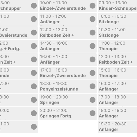
Reitkurs
13:00
10:00 - 11:00
09:00 - 13:00
Sommerferien 1.
Schnupper
Einzel-/Zweierstunde
Kinder-Schnuppe
Woche
Reitkurs
11:00
11:00 - 12:00
10:00 - 10:30
rien 1.
Sommerferien 1.
e
Anfänger
Sitzlonge
Woche
Fortgeschritten
11:00
12:00 - 13:00
10:30 - 11:00
Zweierstunde
Reitboden Zelt +
Sitzlonge
Platz
12:00
14:30 - 16:00
11:00 - 12:00
g. + Fortg.
Anfänger
Therapie
13:00
16:00 - 17:00
12:00 - 13:00
n Zelt +
Anfänger
Reitboden Zelt +
Fortgeschritten
Platz
16:00
17:00 - 18:00
15:00 - 16:00
unde
Einzel-/Zweierstunde
Therapie
17:00
18:30 - 19:30
16:00 - 17:00
r
Ponyeinzelstunde
Anfänger
hritten
Fortgeschritten
18:30
19:00 - 20:00
17:00 - 18:00
r
Springen
Anfänger
Fortgeschritten
20:00
20:00 - 21:00
18:00 - 19:30
r
Springen Fortg.
Anfänger
hritten
21:00
19:30 - 20:30
r
Anfänger
hritten
Fortgeschritten