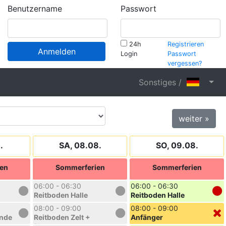
Benutzername
Passwort
24h
Registrieren
Anmelden
Login
Passwort
vergessen?
Sonstiges /
weiter »
.
SA, 08.08.
SO, 09.08.
en
Sommerferien
Sommerferien
06:00 - 06:30
06:00 - 06:30
Reitboden Halle
Reitboden Halle
08:00 - 09:00
08:00 - 09:00
unde
Reitboden Zelt +
Anfänger