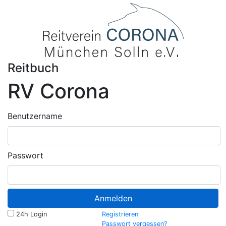
Reitbuch
RV Corona
Benutzername
Passwort
Anmelden
24h Login
Registrieren
Passwort vergessen?