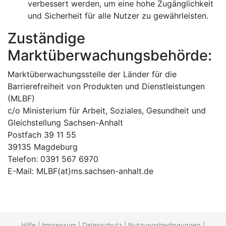
verbessert werden, um eine hohe Zugänglichkeit
und Sicherheit für alle Nutzer zu gewährleisten.
Zuständige
Marktüberwachungsbehörde:
Marktüberwachungsstelle der Länder für die
Barrierefreiheit von Produkten und Dienstleistungen
(MLBF)
c/o Ministerium für Arbeit, Soziales, Gesundheit und
Gleichstellung Sachsen-Anhalt
Postfach 39 11 55
39135 Magdeburg
Telefon: 0391 567 6970
E-​Mail: MLBF(at)ms.sachsen-​anhalt.de
Hilfe
|
Impressum
|
Datenschutz
|
Nutzungsbedingungen
|