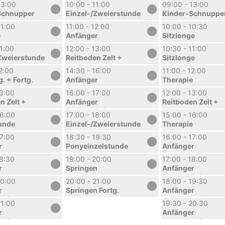
Reitkurs
13:00
10:00 - 11:00
09:00 - 13:00
Sommerferien 1.
Schnupper
Einzel-/Zweierstunde
Kinder-Schnuppe
Woche
Reitkurs
11:00
11:00 - 12:00
10:00 - 10:30
rien 1.
Sommerferien 1.
e
Anfänger
Sitzlonge
Woche
Fortgeschritten
11:00
12:00 - 13:00
10:30 - 11:00
Zweierstunde
Reitboden Zelt +
Sitzlonge
Platz
12:00
14:30 - 16:00
11:00 - 12:00
g. + Fortg.
Anfänger
Therapie
13:00
16:00 - 17:00
12:00 - 13:00
n Zelt +
Anfänger
Reitboden Zelt +
Fortgeschritten
Platz
16:00
17:00 - 18:00
15:00 - 16:00
unde
Einzel-/Zweierstunde
Therapie
17:00
18:30 - 19:30
16:00 - 17:00
r
Ponyeinzelstunde
Anfänger
hritten
Fortgeschritten
18:30
19:00 - 20:00
17:00 - 18:00
r
Springen
Anfänger
Fortgeschritten
20:00
20:00 - 21:00
18:00 - 19:30
r
Springen Fortg.
Anfänger
hritten
21:00
19:30 - 20:30
r
Anfänger
hritten
Fortgeschritten