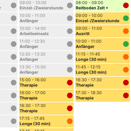
Platz
09:00 - 10:00
08:00 - 09:00
r
Einzel-/Zweierstunde
Reitboden Zelt +
Platz
10:00 - 11:00
09:00 - 10:00
Anfänger
Einzel-/Zweierstunde
Fortgeschritten
10:00 - 14:00
09:00 - 11:00
Arbeitseinsatz
Ausritt
Fortgeschritten
11:00 - 12:30
10:00 - 11:00
Anfänger
Anfänger
Fortgeschritten
12:30 - 13:30
11:15 - 11:45
Anfänger
Longe (30 min)
Fortgeschritten
13:30 - 15:00
11:45 - 12:15
Anfänger
Longe (30 min)
15:00 - 16:00
16:30 - 17:30
Therapie
Therapie
16:00 - 17:00
17:30 - 18:30
Therapie
Therapie
16:30 - 17:30
Therapie
17:15 - 17:45
Longe (30 min)