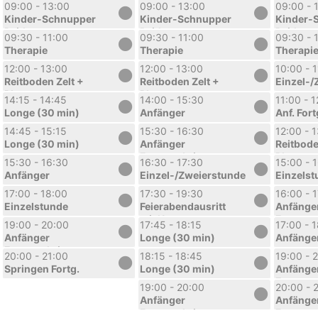
Larissa
Larissa
Larissa
09:00 - 13:00
09:00 - 13:00
09:00 - 
Kinder-Schnupper
Kinder-Schnupper
Kinder-
Reitkurs
Reitkurs
Reitkurs
09:30 - 11:00
09:30 - 11:00
09:30 - 
Sommerferien 1.
Sommerferien 1.
Sommerfe
Therapie
Therapie
Therapi
Woche
Woche
Woche
12:00 - 13:00
12:00 - 13:00
10:00 - 
Reitboden Zelt +
Reitboden Zelt +
Einzel-/
Platz
Platz
14:15 - 14:45
14:00 - 15:30
11:00 - 
Longe (30 min)
Anfänger
Anf. Fort
14:45 - 15:15
15:30 - 16:30
12:00 - 
Longe (30 min)
Anfänger
Reitbode
Fortgeschritten
Platz
15:30 - 16:30
16:30 - 17:30
15:00 - 
Anfänger
Einzel-/Zweierstunde
Einzelst
17:00 - 18:00
17:30 - 19:30
16:00 - 
Einzelstunde
Feierabendausritt
Anfänge
mit Nora
Fortgesc
19:00 - 20:00
17:45 - 18:15
17:00 - 
Anfänger
Longe (30 min)
Anfänge
Fortgeschritten
20:00 - 21:00
18:15 - 18:45
19:00 - 
Springen Fortg.
Longe (30 min)
Anfänge
Fortgesc
19:00 - 20:00
20:00 - 
Anfänger
Anfänge
Fortgeschritten
Fortgesc