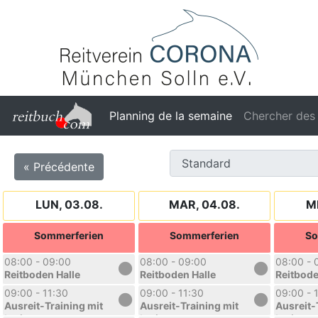
Planning de la semaine
Chercher des
« Précédente
LUN, 03.08.
MAR, 04.08.
M
Sommerferien
Sommerferien
So
08:00 - 09:00
08:00 - 09:00
08:00 - 
Reitboden Halle
Reitboden Halle
Reitbode
09:00 - 11:30
09:00 - 11:30
09:00 - 
Ausreit-Training mit
Ausreit-Training mit
Ausreit-