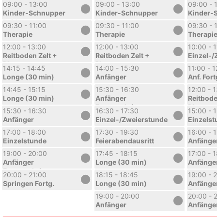
Larissa
Larissa
Larissa
09:00 - 13:00
09:00 - 13:00
09:00 - 
Kinder-Schnupper
Kinder-Schnupper
Kinder-
Reitkurs
Reitkurs
Reitkurs
09:30 - 11:00
09:30 - 11:00
09:30 - 
Sommerferien 1.
Sommerferien 1.
Sommerfe
Therapie
Therapie
Therapi
Woche
Woche
Woche
12:00 - 13:00
12:00 - 13:00
10:00 - 
Reitboden Zelt +
Reitboden Zelt +
Einzel-/
Platz
Platz
14:15 - 14:45
14:00 - 15:30
11:00 - 
Longe (30 min)
Anfänger
Anf. Fort
14:45 - 15:15
15:30 - 16:30
12:00 - 
Longe (30 min)
Anfänger
Reitbode
Fortgeschritten
Platz
15:30 - 16:30
16:30 - 17:30
15:00 - 
Anfänger
Einzel-/Zweierstunde
Einzelst
17:00 - 18:00
17:30 - 19:30
16:00 - 
Einzelstunde
Feierabendausritt
Anfänge
mit Nora
Fortgesc
19:00 - 20:00
17:45 - 18:15
17:00 - 
Anfänger
Longe (30 min)
Anfänge
Fortgeschritten
20:00 - 21:00
18:15 - 18:45
19:00 - 
Springen Fortg.
Longe (30 min)
Anfänge
Fortgesc
19:00 - 20:00
20:00 - 
Anfänger
Anfänge
Fortgeschritten
Fortgesc