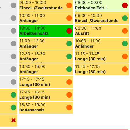
Platz
09:00 - 10:00
08:00 - 09:00
r
Einzel-/Zweierstunde
Reitboden Zelt +
Platz
10:00 - 11:00
09:00 - 10:00
Anfänger
Einzel-/Zweierstunde
Fortgeschritten
10:00 - 14:00
09:00 - 11:00
Arbeitseinsatz
Ausritt
Fortgeschritten
11:00 - 12:30
10:00 - 11:00
Anfänger
Anfänger
Fortgeschritten
12:30 - 13:30
11:15 - 11:45
Anfänger
Longe (30 min)
Fortgeschritten
13:30 - 15:00
11:45 - 12:15
Anfänger
Longe (30 min)
17:15 - 17:45
Longe (30 min)
17:45 - 18:15
Longe (30 min)
18:30 - 19:00
Bodenarbeit