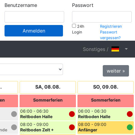
Benutzername
Passwort
24h
Registrieren
Anmelden
Login
Passwort
vergessen?
Sonstiges /
weiter »
.
SA, 08.08.
SO, 09.08.
en
Sommerferien
Sommerferien
06:00 - 06:30
06:00 - 06:30
Reitboden Halle
Reitboden Halle
08:00 - 09:00
08:00 - 09:00
unde
Reitboden Zelt +
Anfänger