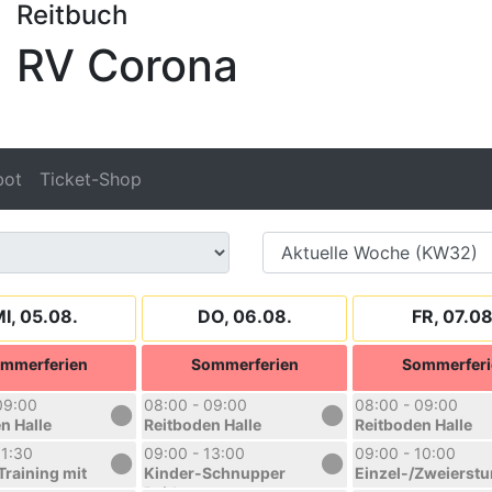
Reitbuch
RV Corona
bot
Ticket-Shop
I, 05.08.
DO, 06.08.
FR, 07.08
mmerferien
Sommerferien
Sommerferi
09:00
08:00 - 09:00
08:00 - 09:00
n Halle
Reitboden Halle
Reitboden Halle
11:30
09:00 - 13:00
09:00 - 10:00
Training mit
Kinder-Schnupper
Einzel-/Zweierst