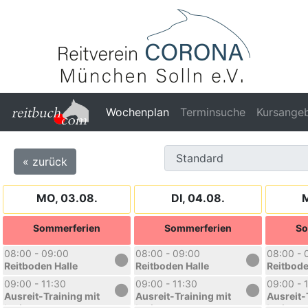
Wochenplan
Terminsuche
Kursange
« zurück
MO, 03.08.
DI, 04.08.
M
Sommerferien
Sommerferien
So
08:00 - 09:00
08:00 - 09:00
08:00 - 
Reitboden Halle
Reitboden Halle
Reitbode
09:00 - 11:30
09:00 - 11:30
09:00 - 
Ausreit-Training mit
Ausreit-Training mit
Ausreit-