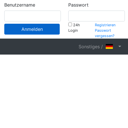
Benutzername
Passwort
24h
Registrieren
Anmelden
Login
Passwort
vergessen?
Sonstiges /