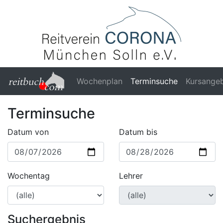
Wochenplan
Terminsuche
Kursange
Terminsuche
Datum von
Datum bis
Wochentag
Lehrer
Suchergebnis