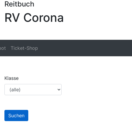
Reitbuch
RV Corona
bot
Ticket-Shop
Klasse
Suchen